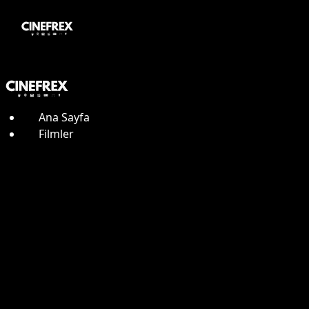
Ana Sayfa
Filmler